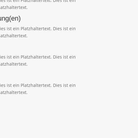
ies ist ein Platzhaltertext. Dies ist ein
latzhaltertext.
ung(en)
ies ist ein Platzhaltertext. Dies ist ein
latzhaltertext.
ies ist ein Platzhaltertext. Dies ist ein
latzhaltertext.
ies ist ein Platzhaltertext. Dies ist ein
latzhaltertext.